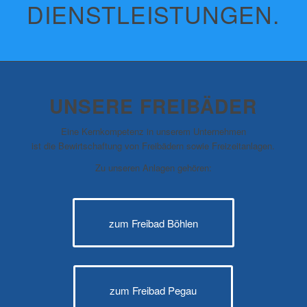
DIENSTLEISTUNGEN.
UNSERE FREIBÄDER
Eine Kernkompetenz in unserem Unternehmen
ist die Bewirtschaftung von Freibädern sowie Freizeitanlagen.
Zu unseren Anlagen gehören:
zum Freibad Böhlen
zum Freibad Pegau