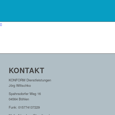
KONTAKT
KONFORM Dienstleistungen
Jörg Wiltschko
Spahnsdorfer Weg 16
04564 Böhlen
Funk: 015774137229