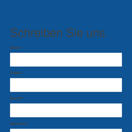
Schreiben Sie uns
Name
*
E-Mail
*
Betreff
*
Nachricht
*