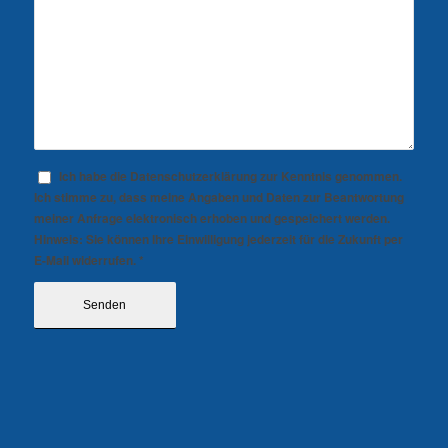
Ich habe die Datenschutzerklärung zur Kenntnis genommen.
Ich stimme zu, dass meine Angaben und Daten zur Beantwortung
meiner Anfrage elektronisch erhoben und gespeichert werden.
Hinweis: Sie können Ihre Einwilligung jederzeit für die Zukunft per
E-Mail widerrufen.
*