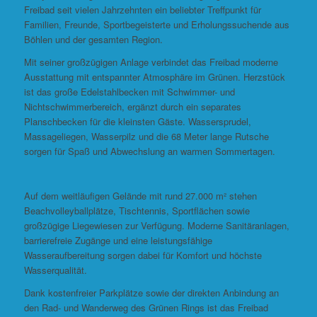
Freibad seit vielen Jahrzehnten ein beliebter Treffpunkt für
Familien, Freunde, Sportbegeisterte und Erholungssuchende aus
Böhlen und der gesamten Region.
Mit seiner großzügigen Anlage verbindet das Freibad moderne
Ausstattung mit entspannter Atmosphäre im Grünen. Herzstück
ist das große Edelstahlbecken mit Schwimmer- und
Nichtschwimmerbereich, ergänzt durch ein separates
Planschbecken für die kleinsten Gäste. Wassersprudel,
Massageliegen, Wasserpilz und die 68 Meter lange Rutsche
sorgen für Spaß und Abwechslung an warmen Sommertagen.
Auf dem weitläufigen Gelände mit rund 27.000 m² stehen
Beachvolleyballplätze, Tischtennis, Sportflächen sowie
großzügige Liegewiesen zur Verfügung. Moderne Sanitäranlagen,
barrierefreie Zugänge und eine leistungsfähige
Wasseraufbereitung sorgen dabei für Komfort und höchste
Wasserqualität.
Dank kostenfreier Parkplätze sowie der direkten Anbindung an
den Rad- und Wanderweg des Grünen Rings ist das Freibad