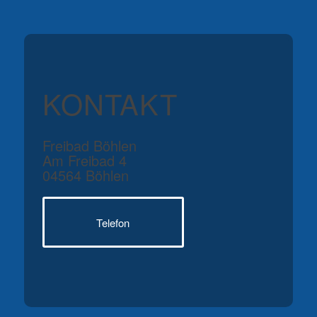
KONTAKT
Freibad Böhlen
Am Freibad 4
04564 Böhlen
Telefon