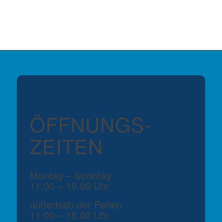
ÖFFNUNGS­
ZEITEN
Montag – Sonntag
11.00 – 19.00 Uhr
außerhalb der Ferien
11.00 – 18.00 Uhr