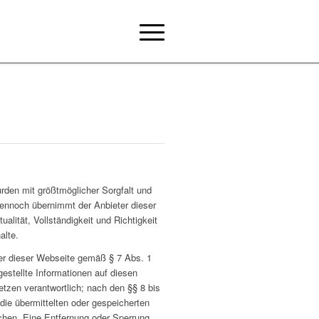
wurden mit größtmöglicher Sorgfalt und
ennoch übernimmt der Anbieter dieser
alität, Vollständigkeit und Richtigkeit
alte.
ter dieser Webseite gemäß § 7 Abs. 1
gestellte Informationen auf diesen
tzen verantwortlich; nach den §§ 8 bis
 die übermittelten oder gespeicherten
chen. Eine Entfernung oder Sperrung