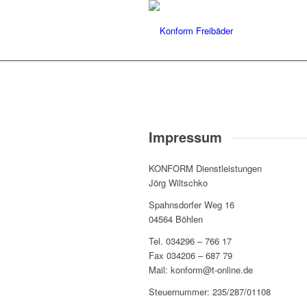
Impressum
KONFORM Dienstleistungen
Jörg Wiltschko
Spahnsdorfer Weg 16
04564 Böhlen
Tel. 034296 – 766 17
Fax 034206 – 687 79
Mail: konform@t-online.de
Steuernummer: 235/287/01108