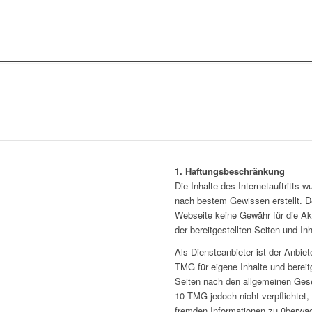
1. Haftungsbeschränkung
Die Inhalte des Internetauftritts 
nach bestem Gewissen erstellt. D
Webseite keine Gewähr für die Aktu
der bereitgestellten Seiten und Inh
Als Diensteanbieter ist der Anbie
TMG für eigene Inhalte und bereit
Seiten nach den allgemeinen Gese
10 TMG jedoch nicht verpflichtet,
fremden Informationen zu überwa