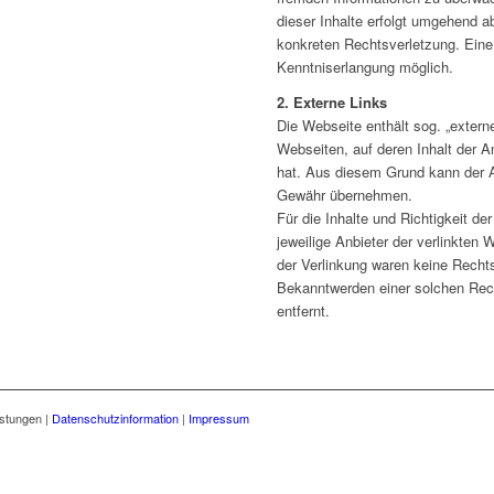
dieser Inhalte erfolgt umgehend a
konkreten Rechtsverletzung. Eine 
Kenntniserlangung möglich.
2. Externe Links
Die Webseite enthält sog. „extern
Webseiten, auf deren Inhalt der A
hat. Aus diesem Grund kann der An
Gewähr übernehmen.
Für die Inhalte und Richtigkeit der
jeweilige Anbieter der verlinkten
der Verlinkung waren keine Recht
Bekanntwerden einer solchen Rec
entfernt.
istungen |
Datenschutzinformation
|
Impressum