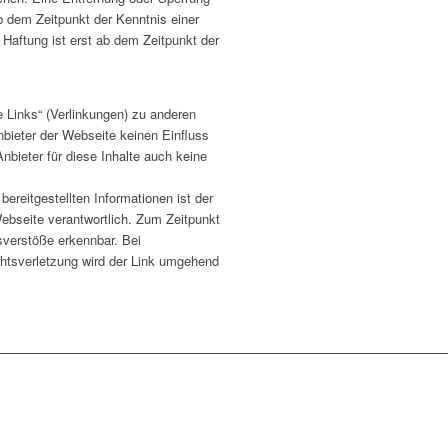
b dem Zeitpunkt der Kenntnis einer
Haftung ist erst ab dem Zeitpunkt der
e Links“ (Verlinkungen) zu anderen
nbieter der Webseite keinen Einfluss
bieter für diese Inhalte auch keine
 bereitgestellten Informationen ist der
 Webseite verantwortlich. Zum Zeitpunkt
sverstöße erkennbar. Bei
htsverletzung wird der Link umgehend